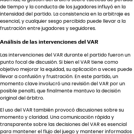
de tiempo y la conducta de los jugadores influyó en la
intensidad del partido. La consistencia en la arbitraje es
esencial, y cualquier sesgo percibido puede llevar a la
frustración entre jugadores y seguidores.
Análisis de las intervenciones del VAR
Las intervenciones del VAR durante el partido fueron un
punto focal de discusión. Si bien el VAR tiene como
objetivo mejorar la equidad, su aplicación a veces puede
llevar a confusión y frustración. En este partido, un
momento clave involucró una revisión del VAR por un
posible penalti, que finalmente mantuvo la decisión
original del árbitro.
El uso del VAR también provocó discusiones sobre su
momento y claridad. Una comunicación rápida y
transparente sobre las decisiones del VAR es esencial
para mantener el flujo del juego y mantener informados