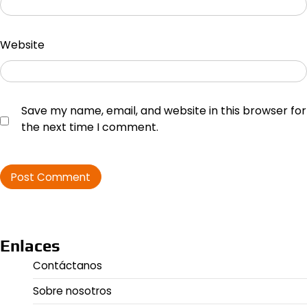
Website
Save my name, email, and website in this browser for
the next time I comment.
Enlaces
Contáctanos
Sobre nosotros