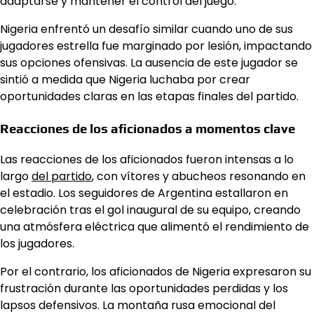
adaptarse y mantener el control del juego.
Nigeria enfrentó un desafío similar cuando uno de sus
jugadores estrella fue marginado por lesión, impactando
sus opciones ofensivas. La ausencia de este jugador se
sintió a medida que Nigeria luchaba por crear
oportunidades claras en las etapas finales del partido.
Reacciones de los aficionados a momentos clave
Las reacciones de los aficionados fueron intensas a lo
largo
del partido
, con vítores y abucheos resonando en
el estadio. Los seguidores de Argentina estallaron en
celebración tras el gol inaugural de su equipo, creando
una atmósfera eléctrica que alimentó el rendimiento de
los jugadores.
Por el contrario, los aficionados de Nigeria expresaron su
frustración durante las oportunidades perdidas y los
lapsos defensivos. La montaña rusa emocional del