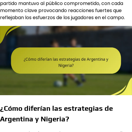
partido mantuvo al público comprometido, con cada
momento clave provocando reacciones fuertes que
reflejaban los esfuerzos de los jugadores en el campo.
¿Cómo diferían las estrategias de
Argentina y Nigeria?