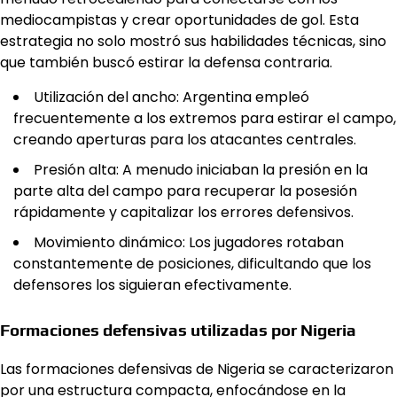
mediocampistas y crear oportunidades de gol. Esta
estrategia no solo mostró sus habilidades técnicas, sino
que también buscó estirar la defensa contraria.
Utilización del ancho: Argentina empleó
frecuentemente a los extremos para estirar el campo,
creando aperturas para los atacantes centrales.
Presión alta: A menudo iniciaban la presión en la
parte alta del campo para recuperar la posesión
rápidamente y capitalizar los errores defensivos.
Movimiento dinámico: Los jugadores rotaban
constantemente de posiciones, dificultando que los
defensores los siguieran efectivamente.
Formaciones defensivas utilizadas por Nigeria
Las formaciones defensivas de Nigeria se caracterizaron
por una estructura compacta, enfocándose en la