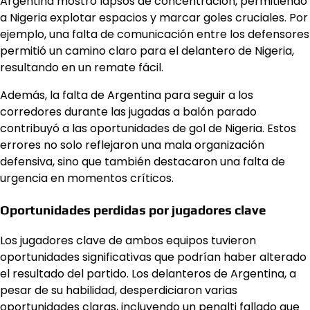
Argentina mostró lapsos de concentración, permitiendo
a Nigeria explotar espacios y marcar goles cruciales. Por
ejemplo, una falta de comunicación entre los defensores
permitió un camino claro para el delantero de Nigeria,
resultando en un remate fácil.
Además, la falta de Argentina para seguir a los
corredores durante las jugadas a balón parado
contribuyó a las oportunidades de gol de Nigeria. Estos
errores no solo reflejaron una mala organización
defensiva, sino que también destacaron una falta de
urgencia en momentos críticos.
Oportunidades perdidas por jugadores clave
Los jugadores clave de ambos equipos tuvieron
oportunidades significativas que podrían haber alterado
el resultado del partido. Los delanteros de Argentina, a
pesar de su habilidad, desperdiciaron varias
oportunidades claras, incluyendo un penalti fallado que