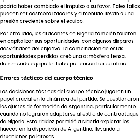
podría haber cambiado el impulso a su favor. Tales fallos
pueden ser desmoralizadores y a menudo llevan a una
presión creciente sobre el equipo.
Por otro lado, los atacantes de Nigeria también fallaron
en capitalizar sus oportunidades, con algunos disparos
desviándose del objetivo. La combinación de estas
oportunidades perdidas creó una atmósfera tensa,
donde cada equipo luchaba por encontrar su ritmo.
Errores tácticos del cuerpo técnico
Las decisiones tácticas del cuerpo técnico jugaron un
papel crucial en la dinámica del partido. Se cuestionaron
los ajustes de formación de Argentina, particularmente
cuando no lograron adaptarse al estilo de contraataque
de Nigeria. Esta rigidez permitió a Nigeria explotar los
huecos en la disposición de Argentina, llevando a
situaciones peligrosas.