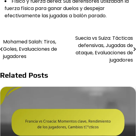
Físico y fuerza aérea: Sus defensores utilizaban la
fuerza física para ganar duelos y despejar
efectivamente las jugadas a balón parado.
Suecia vs Suiza: Tácticas
Post
Mohamed Salah: Tiros,
defensivas, Jugadas de
Goles, Evaluaciones de
navigation
ataque, Evaluaciones de
jugadores
jugadores
Related Posts