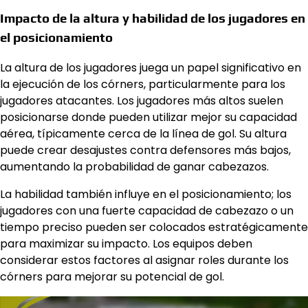
Impacto de la altura y habilidad de los jugadores en
el posicionamiento
La altura de los jugadores juega un papel significativo en
la ejecución de los córners, particularmente para los
jugadores atacantes. Los jugadores más altos suelen
posicionarse donde pueden utilizar mejor su capacidad
aérea, típicamente cerca de la línea de gol. Su altura
puede crear desajustes contra defensores más bajos,
aumentando la probabilidad de ganar cabezazos.
La habilidad también influye en el posicionamiento; los
jugadores con una fuerte capacidad de cabezazo o un
tiempo preciso pueden ser colocados estratégicamente
para maximizar su impacto. Los equipos deben
considerar estos factores al asignar roles durante los
córners para mejorar su potencial de gol.