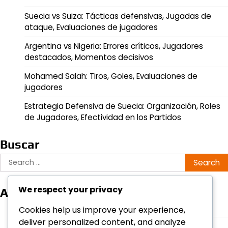
Suecia vs Suiza: Tácticas defensivas, Jugadas de
ataque, Evaluaciones de jugadores
Argentina vs Nigeria: Errores críticos, Jugadores
destacados, Momentos decisivos
Mohamed Salah: Tiros, Goles, Evaluaciones de
jugadores
Estrategia Defensiva de Suecia: Organización, Roles
de Jugadores, Efectividad en los Partidos
Buscar
Search
for:
We respect your privacy
Archivo
February 2026
Cookies help us improve your experience,
deliver personalized content, and analyze
January 2026