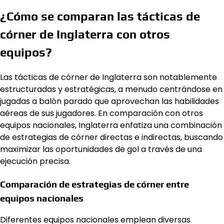
¿Cómo se comparan las tácticas de
córner de Inglaterra con otros
equipos?
Las tácticas de córner de Inglaterra son notablemente
estructuradas y estratégicas, a menudo centrándose en
jugadas a balón parado que aprovechan las habilidades
aéreas de sus jugadores. En comparación con otros
equipos nacionales, Inglaterra enfatiza una combinación
de estrategias de córner directas e indirectas, buscando
maximizar las oportunidades de gol a través de una
ejecución precisa.
Comparación de estrategias de córner entre
equipos nacionales
Diferentes equipos nacionales emplean diversas