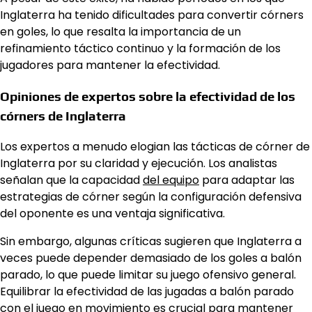
Inglaterra ha tenido dificultades para convertir córners
en goles, lo que resalta la importancia de un
refinamiento táctico continuo y la formación de los
jugadores para mantener la efectividad.
Opiniones de expertos sobre la efectividad de los
córners de Inglaterra
Los expertos a menudo elogian las tácticas de córner de
Inglaterra por su claridad y ejecución. Los analistas
señalan que la capacidad
del equipo
para adaptar las
estrategias de córner según la configuración defensiva
del oponente es una ventaja significativa.
Sin embargo, algunas críticas sugieren que Inglaterra a
veces puede depender demasiado de los goles a balón
parado, lo que puede limitar su juego ofensivo general.
Equilibrar la efectividad de las jugadas a balón parado
con el juego en movimiento es crucial para mantener