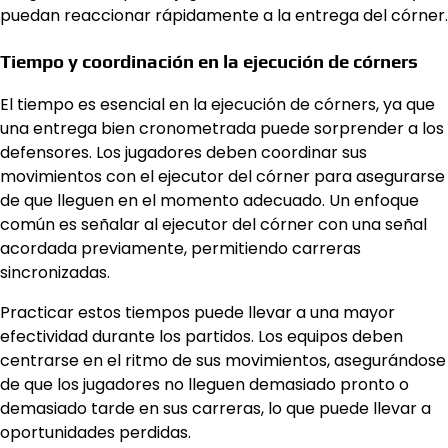
puedan reaccionar rápidamente a la entrega del córner.
Tiempo y coordinación en la ejecución de córners
El tiempo es esencial en la ejecución de córners, ya que
una entrega bien cronometrada puede sorprender a los
defensores. Los jugadores deben coordinar sus
movimientos con el ejecutor del córner para asegurarse
de que lleguen en el momento adecuado. Un enfoque
común es señalar al ejecutor del córner con una señal
acordada previamente, permitiendo carreras
sincronizadas.
Practicar estos tiempos puede llevar a una mayor
efectividad durante los partidos. Los equipos deben
centrarse en el ritmo de sus movimientos, asegurándose
de que los jugadores no lleguen demasiado pronto o
demasiado tarde en sus carreras, lo que puede llevar a
oportunidades perdidas.