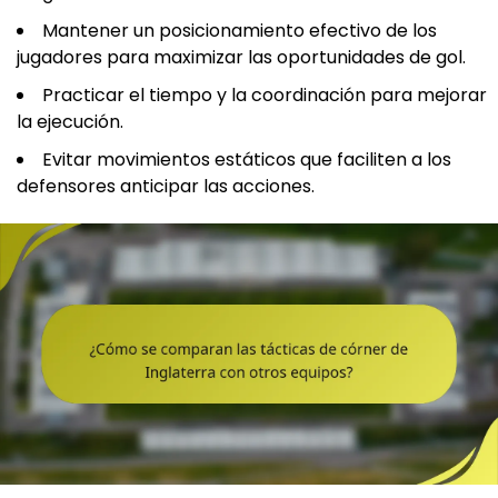
Mantener un posicionamiento efectivo de los
jugadores para maximizar las oportunidades de gol.
Practicar el tiempo y la coordinación para mejorar
la ejecución.
Evitar movimientos estáticos que faciliten a los
defensores anticipar las acciones.