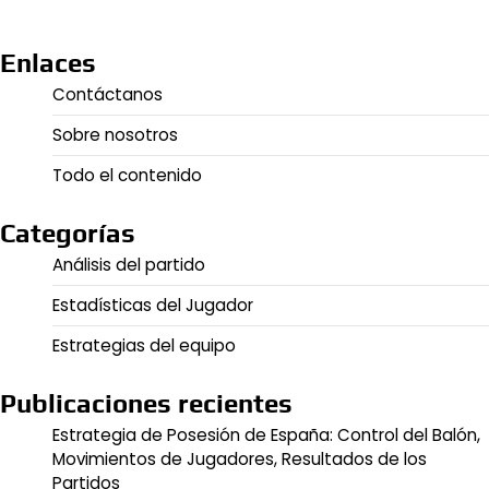
Enlaces
Contáctanos
Sobre nosotros
Todo el contenido
Categorías
Análisis del partido
Estadísticas del Jugador
Estrategias del equipo
Publicaciones recientes
Estrategia de Posesión de España: Control del Balón,
Movimientos de Jugadores, Resultados de los
Partidos