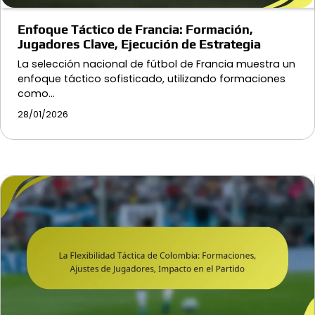
Enfoque Táctico de Francia: Formación,
Jugadores Clave, Ejecución de Estrategia
La selección nacional de fútbol de Francia muestra un
enfoque táctico sofisticado, utilizando formaciones
como…
28/01/2026