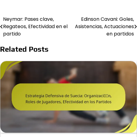
Neymar: Pases clave,
Edinson Cavani: Goles,
Post
Regateos, Efectividad en el
Asistencias, Actuaciones
navigation
partido
en partidos
Related Posts