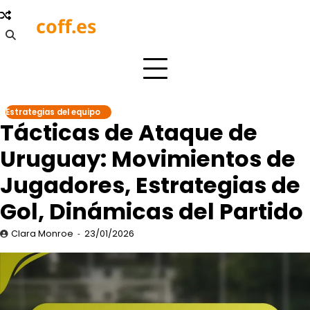
Skip
coff.es
to
content
Estrategias del equipo
Tácticas de Ataque de
Uruguay: Movimientos de
Jugadores, Estrategias de
Gol, Dinámicas del Partido
Clara Monroe
23/01/2026